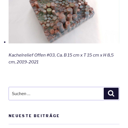
Kachelrelief Offen #03, Ca. B 15 cm x T 15 cm x H 8,5
cm, 2019-2021
Suche
Suche
nach:
NEUESTE BEITRÄGE