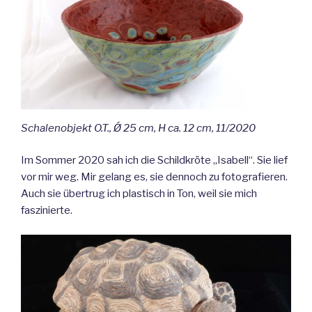
Schalenobjekt O.T., Ǿ 25 cm, H ca. 12 cm, 11/2020
Im Sommer 2020 sah ich die Schildkröte „Isabell“. Sie lief
vor mir weg. Mir gelang es, sie dennoch zu fotografieren.
Auch sie übertrug ich plastisch in Ton, weil sie mich
faszinierte.