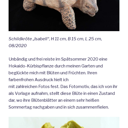
Schildkröte „Isabell“, H 11 cm, B 15 cm, L 25 cm,
08/2020
Unbändig und frei reiste im Spätsommer 2020 eine
Hokaido-Kürbispflanze durch meinen Garten und
beglückte mich mit Blüten und Früchten. Ihren
farbenfrohen Ausdruck hielt ich
mit zahlreichen Fotos fest. Das Fotomotiv, das ich von ihr
als Vorlage aufnahm, stellt diese Blüte in einen Zustand
dar, wo ihre Blütenblätter an einem sehr heißen
Sommertag nachgaben und in sich zusammenfielen.