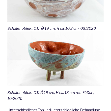
Schalenobjekt O.T. ,
Ǿ 19 cm, H ca. 10,2 cm
,
03/2020
Schalenobjekt O.T., Ǿ 19 cm, H ca. 13 cm mit Füßen,
10/2020
Unterschiedlicher Ton und unterschiedliche Behandlung