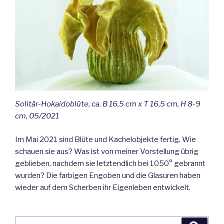
Solitär-Hokaidoblüte, ca. B 16,5 cm x T 16,5 cm, H 8-9
cm, 05/2021
Im Mai 2021 sind Blüte und Kachelobjekte fertig. Wie
schauen sie aus? Was ist von meiner Vorstellung übrig
geblieben, nachdem sie letztendlich bei 1050° gebrannt
wurden? Die farbigen Engoben und die Glasuren haben
wieder auf dem Scherben ihr Eigenleben entwickelt.
Suche