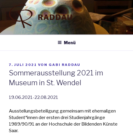
Zum
Inhalt
RADDAU
springen
Menü
VERÖFFENTLICHT
7. JULI 2021
VON
GABI RADDAU
AM
Sommerausstellung 2021 im
Museum in St. Wendel
19.06.2021-22.08.2021
Ausstellungsbeteiligung gemeinsam mit ehemaligen
Student*innen der ersten drei Studienjahrgänge
1989/90/91 an der Hochschule der Bildenden Künste
Saar.