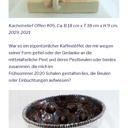
Kachelrelief Offen #05, Ca. B 18 cm x T 18 cm x H 9 cm,
2019-2021
War es ein eigentümlicher Kaffeelöffel, der mir wegen
seiner Form gefiel oder der Gedanke an die
mittelalterliche Pest und deren Pestbeulen oder beides
zusammen, die mich im
Frühsommer 2020 Schalen gestalten lies, die Beulen
oder Einbuchtungen aufwiesen?