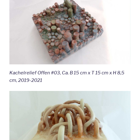
Kachelrelief Offen #03, Ca. B 15 cm x T 15 cm x H 8,5
cm, 2019-2021