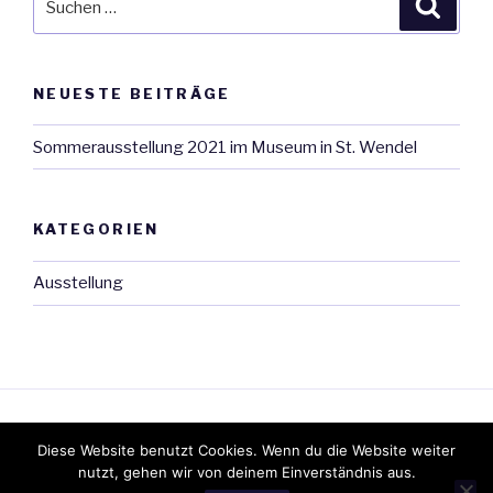
Suche
nach:
NEUESTE BEITRÄGE
Sommerausstellung 2021 im Museum in St. Wendel
KATEGORIEN
Ausstellung
Aktuell
Vita
Kontakt
Galerie
Impressum
Diese Website benutzt Cookies. Wenn du die Website weiter
nutzt, gehen wir von deinem Einverständnis aus.