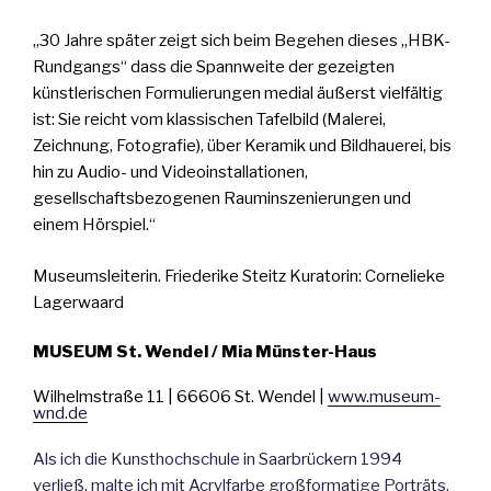
„30 Jahre später zeigt sich beim Begehen dieses „HBK-
Rundgangs“ dass die Spannweite der gezeigten
künstlerischen Formulierungen medial äußerst vielfältig
ist: Sie reicht vom klassischen Tafelbild (Malerei,
Zeichnung, Fotografie), über Keramik und Bildhauerei, bis
hin zu Audio- und Videoinstallationen,
gesellschaftsbezogenen Rauminszenierungen und
einem Hörspiel.“
Museumsleiterin. Friederike Steitz Kuratorin: Cornelieke
Lagerwaard
MUSEUM St. Wendel
/ Mia Münster-Haus
Wilhelmstraße 11 | 66606 St. Wendel |
www.museum-
wnd.de
Als ich die Kunsthochschule in Saarbrückern 1994
verließ, malte ich mit Acrylfarbe großformatige Porträts,